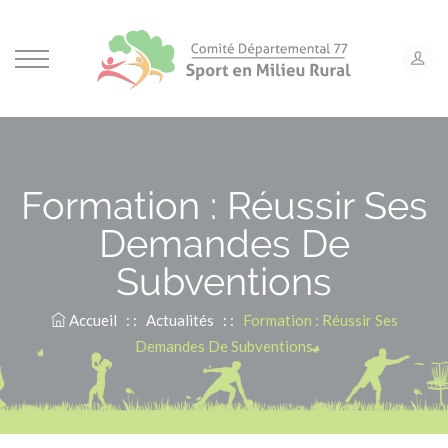
Panneau de gestion des cookies
Formation : Réussir Ses
Demandes De
Subventions
Accueil
: :
Actualités
: :
Formation : Réussir Ses
Demandes De Subventions