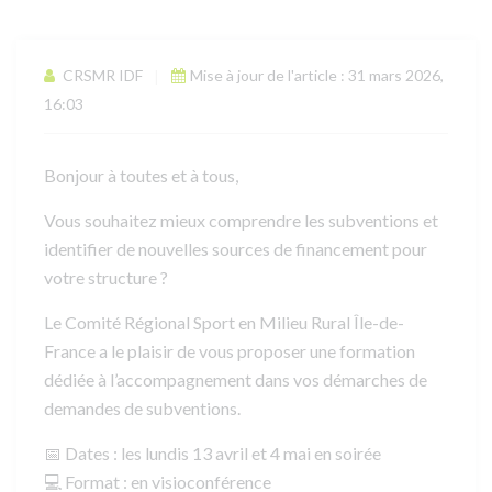
CRSMR IDF
Mise à jour de l'article : 31 mars 2026,
16:03
Bonjour à toutes et à tous,
Vous souhaitez mieux comprendre les subventions et
identifier de nouvelles sources de financement pour
votre structure ?
Le Comité Régional Sport en Milieu Rural Île-de-
France a le plaisir de vous proposer une formation
dédiée à l’accompagnement dans vos démarches de
demandes de subventions.
📅
Dates
: les lundis 13 avril et 4 mai en soirée
💻
Format
: en visioconférence