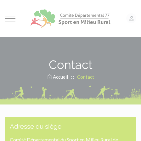
Panneau de gestion des cookies
Contact
Accueil
: :
Contact
Adresse du siège
Comité Départemental du Sport en Milieu Rural de