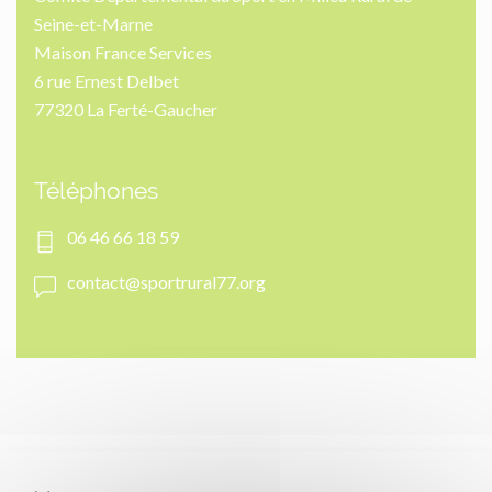
Seine-et-Marne
Maison France Services
6 rue Ernest Delbet
77320 La Ferté-Gaucher
Téléphones
06 46 66 18 59
contact@sportrural77.org