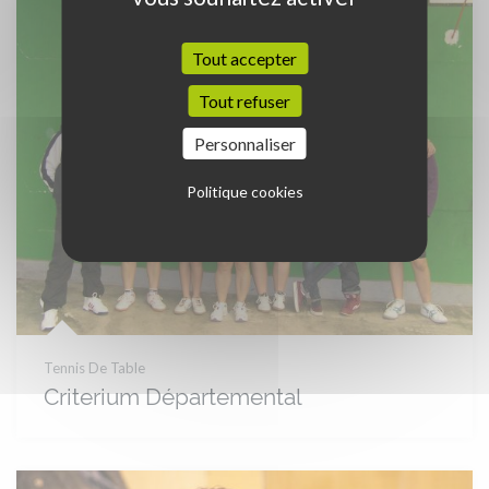
Tout accepter
Tout refuser
Personnaliser
Politique cookies
Tennis De Table
Criterium Départemental