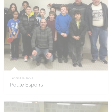
Tennis De Table
Poule Espoirs