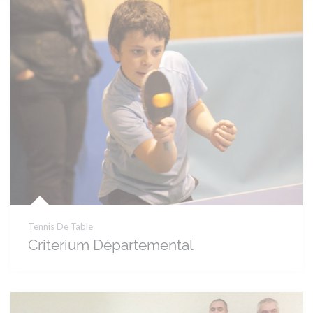
Tennis De Table
Criterium Départemental