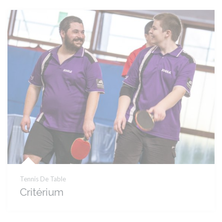
Tennis De Table
Critérium