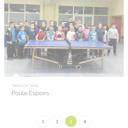
Tennis De Table
Poule Espoirs
1
2
3
4