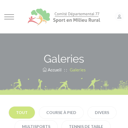
Panneau de gestion des cookies
Galeries
Accueil
: :
Galeries
TOUT
COURSE À PIED
DIVERS
MULTISPORTS
TENNIS DE TABLE