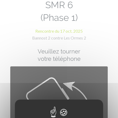
SMR 6
(Phase 1)
Rencontre du 17 oct. 2025
Bannost 2
contre
Les Ormes 2
Veuillez tourner
votre téléphone