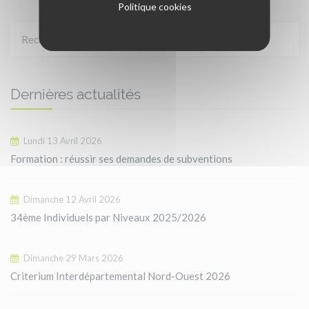
Politique cookies
Dernières actualités
Lundi 13 Avril 2026
Formation : réussir ses demandes de subventions
Dimanche 12 Avril 2026
34ème Individuels par Niveaux 2025/2026
Dimanche 29 Mars 2026
Criterium Interdépartemental Nord-Ouest 2026