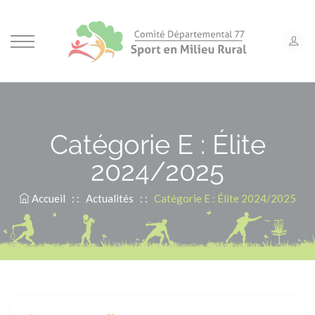
Panneau de gestion des cookies
Catégorie E : Élite
2024/2025
Accueil
: :
Actualités
: :
Catégorie E : Élite 2024/2025