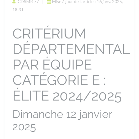
CDSMR 77
Mise à jour de l'article : 16 janv. 2025,
18:31
CRITÉRIUM
DÉPARTEMENTAL
PAR ÉQUIPE
CATÉGORIE E :
ÉLITE 2024/2025
Dimanche 12 janvier
2025