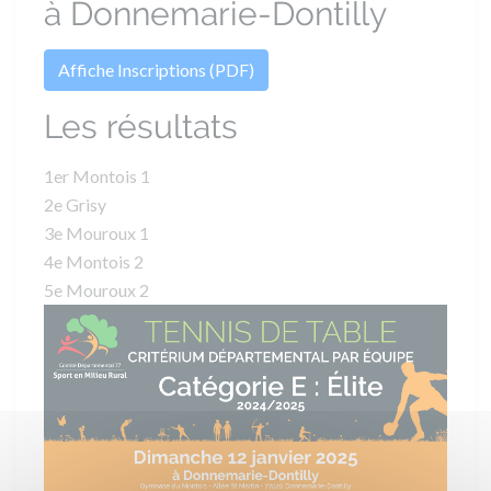
à Donnemarie-Dontilly
Affiche Inscriptions (PDF)
Les résultats
1er Montois 1
2e Grisy
3e Mouroux 1
4e Montois 2
5e Mouroux 2